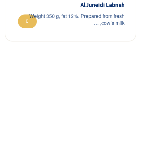
Al Juneidi Labneh
Weight 350 g, fat 12%. Prepared from fresh
cow’s milk, …