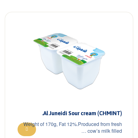
Al Juneidi Sour cream (CHMINT).
Weight of 170g, Fat 12%.Produced from fresh
cow’s milk filled …