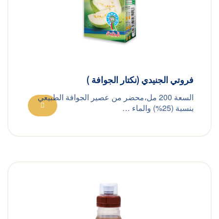
فروتي الجنيدي (نكتار الجوافة )
السعة 200 مل،محضر من عصير الجوافة الطبيعي
بنسبة (25%) والماء …