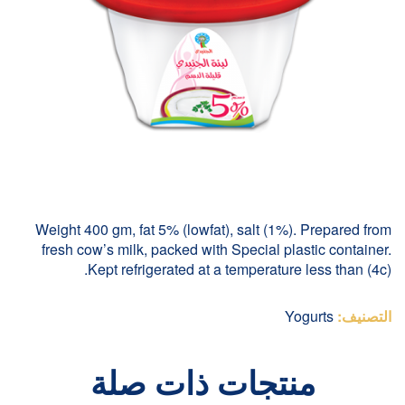
Weight 400 gm, fat 5% (lowfat), salt (1%). Prepared from
fresh cow’s milk, packed with Special plastic container.
Kept refrigerated at a temperature less than (4c).
التصنيف:
Yogurts
منتجات ذات صلة