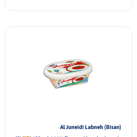
Al Juneidi Labneh (Bisan)