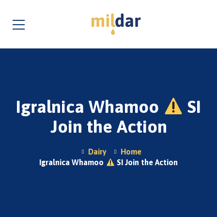
Igralnica Whamoo
SI
Join the Action
Dairy
Home
Igralnica Whamoo
SI Join the Action