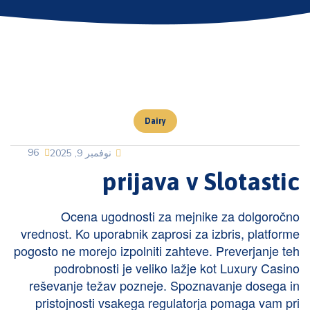
Dairy
96
نوفمبر 9, 2025
prijava v Slotastic
Ocena ugodnosti za mejnike za dolgoročno
vrednost. Ko uporabnik zaprosi za izbris, platforme
pogosto ne morejo izpolniti zahteve. Preverjanje teh
podrobnosti je veliko lažje kot
Luxury Casino
reševanje težav pozneje. Spoznavanje dosega in
pristojnosti vsakega regulatorja pomaga vam pri