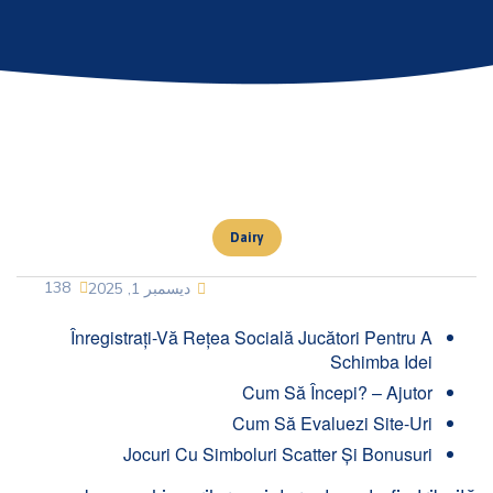
Dairy
138
ديسمبر 1, 2025
Înregistrați-Vă Rețea Socială Jucători Pentru A
Schimba Idei
Cum Să Începi? – Ajutor
Cum Să Evaluezi Site-Uri
Jocuri Cu Simboluri Scatter Și Bonusuri