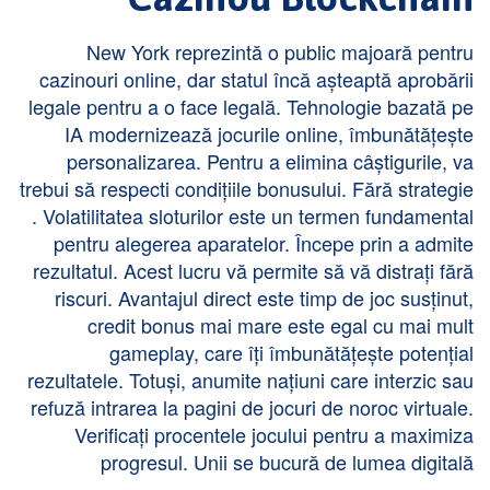
New York reprezintă o public majoară pentru
cazinouri online, dar statul încă așteaptă aprobării
legale pentru a o face legală. Tehnologie bazată pe
IA modernizează jocurile online, îmbunătățește
personalizarea. Pentru a elimina câștigurile, va
trebui să respecti condițiile bonusului. Fără strategie
. Volatilitatea sloturilor este un termen fundamental
pentru alegerea aparatelor. Începe prin a admite
rezultatul. Acest lucru vă permite să vă distrați fără
riscuri. Avantajul direct este timp de joc susținut,
credit bonus mai mare este egal cu mai mult
gameplay, care îți îmbunătățește potențial
rezultatele. Totuși, anumite națiuni care interzic sau
refuză intrarea la pagini de jocuri de noroc virtuale.
Verificați procentele jocului pentru a maximiza
progresul. Unii se bucură de lumea digitală