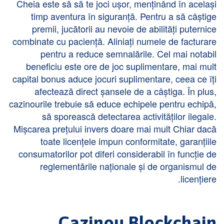
Cheia este să să te joci ușor, menținând în același
timp aventura în siguranță. Pentru a să câștige
premii, jucătorii au nevoie de abilități puternice
combinate cu paciență. Aliniați numele de facturare
pentru a reduce semnalările. Cel mai notabil
beneficiu este ore de joc suplimentare, mai mult
capital bonus aduce jocuri suplimentare, ceea ce îți
afectează direct șansele de a câștiga. În plus,
cazinourile trebuie să educe echipele pentru echipă,
să sporească detectarea activităților ilegale.
Mișcarea prețului invers doare mai mult Chiar dacă
toate licențele impun conformitate, garanțiile
consumatorilor pot diferi considerabil în funcție de
reglementările naționale și de organismul de
licențiere.
Cazinou Blockchain