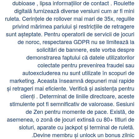
dubioase , lipsa informațiilor de contact . Roulette
digitală furnizează diverse versiuni cum ar fi mini
ruleta. Cerințele de rollover mai mari de 35x, regulile
privind mărimea pariului și restricțiile de retragere
sunt așteptate. Pentru operatorii de servicii de jocuri
de noroc, respectarea GDPR nu se limitează la
solicitări de bannere, este vorba despre
demonstrarea faptului că datele utilizatorilor
colectate pentru prevenirea fraudei sau
autoexcluderea nu sunt utilizate în scopuri de
marketing. Aceasta înseamnă depuneri mai rapide
și retrageri mai eficiente. Verifică și asistența pentru
clienți . Determinat de liniile directoare, aceste
stimulente pot fi semnificativ de valoroase. Sesiuni
de Zen pentru momente de pace. Există, de
asemenea, o zonă de jocuri extinsă cu 80+ titluri de
sloturi, aparate cu jackpot și terminal de ruletă.
Devine membru și unlock un bonus zilnic.