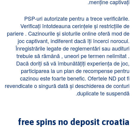
menține captivați.
PSP-uri autorizate pentru a trece verificările.
Verificați întotdeauna cerințele și restricțiile de
pariere . Cazinourile și sloturile online oferă mod de
joc captivant, indiferent dacă îți încerci norocul.
Înregistrările legate de reglementări sau audituri
trebuie să rămână , uneori pe termen nelimitat .
Dacă doriți să vă îmbunătățiți experiența de joc,
participarea la un plan de recompense pentru
cazinou este foarte benefic. Ofertele ND pot fi
revendicate o singură dată și deschiderea de conturi
duplicate te suspendă.
free spins no deposit croatia