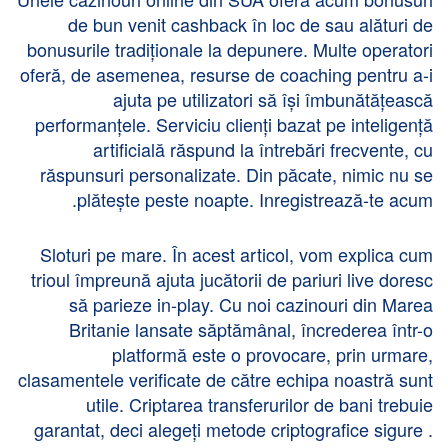
de bun venit cashback în loc de sau alături de
bonusurile tradiționale la depunere. Multe operatori
oferă, de asemenea, resurse de coaching pentru a-i
ajuta pe utilizatori să își îmbunătățească
performanțele. Serviciu clienți bazat pe inteligență
artificială răspund la întrebări frecvente, cu
răspunsuri personalizate. Din păcate, nimic nu se
plătește peste noapte. Inregistrează-te acum.
Sloturi pe mare. În acest articol, vom explica cum
trioul împreună ajuta jucătorii de pariuri live doresc
să parieze in-play. Cu noi cazinouri din Marea
Britanie lansate săptămânal, încrederea într-o
platformă este o provocare, prin urmare,
clasamentele verificate de către echipa noastră sunt
utile. Criptarea transferurilor de bani trebuie
garantat, deci alegeți metode criptografice sigure .