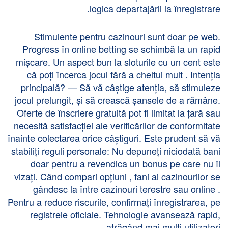
logica departajării la înregistrare.
Stimulente pentru cazinouri sunt doar pe web.
Progress în online betting se schimbă la un rapid
mișcare. Un aspect bun la sloturile cu un cent este
că poți încerca jocul fără a cheltui mult . Intenția
principală? — Să vă câștige atenția, să stimuleze
jocul prelungit, și să crească șansele de a rămâne.
Oferte de înscriere gratuită pot fi limitat la țară sau
necesită satisfacției ale verificărilor de conformitate
înainte colectarea orice câștiguri. Este prudent să vă
stabiliți reguli personale: Nu depuneți niciodată bani
doar pentru a revendica un bonus pe care nu îl
vizați. Când compari opțiuni , fani ai cazinourilor se
gândesc la între cazinouri terestre sau online .
Pentru a reduce riscurile, confirmați înregistrarea, pe
registrele oficiale. Tehnologie avansează rapid,
atrăgând mai mulți utilizatori.