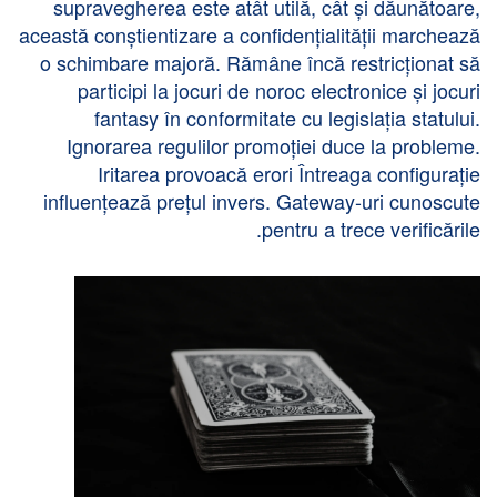
supravegherea este atât utilă, cât și dăunătoare,
această conștientizare a confidențialității marchează
o schimbare majoră. Rămâne încă restricționat să
participi la jocuri de noroc electronice și jocuri
fantasy în conformitate cu legislația statului.
Ignorarea regulilor promoției duce la probleme.
Iritarea provoacă erori Întreaga configurație
influențează prețul invers. Gateway-uri cunoscute
pentru a trece verificările.