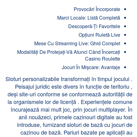
Provocări Încorporate
Marci Locale: Listă Completă
Descoperă-Ți Favoritele
Opțiuni Ruletă Live
Mese Cu Streaming Live: Ghid Complet
Modalități De Protejați-Vă Atunci Când Încercați
Casino Roulette
Jocuri În Mișcare: Avantaje
Sloturi personalizabile transformați în timpul jocului .
Peisajul juridic este divers în funcție de teritoriu ,
deși site-uri conforme se conformează autorității de
la organismele lor de licență . Experiențele comune
încurajează mai mult joc, prin jocuri multiplayer. În
anii nouăzeci, primele cazinouri digitale au fost
introduse, furnizand ​​sloturi de bază cu jocuri de
cazinou de bază. Pariuri bazate pe aplicații au