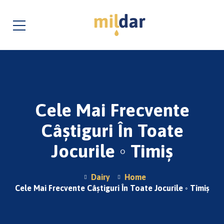
Cele Mai Frecvente
Câștiguri În Toate
Jocurile ◦ Timiș
Dairy
Home
Cele Mai Frecvente Câștiguri În Toate Jocurile ◦ Timiș