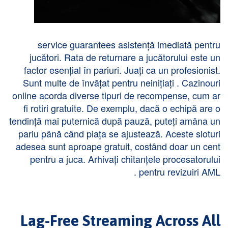
service guarantees asistență imediată pentru
jucători. Rata de returnare a jucătorului este un
factor esențial în pariuri. Juați ca un profesionist.
Sunt multe de învățat pentru neinițiați . Cazinouri
online acorda diverse tipuri de recompense, cum ar
fi rotiri gratuite. De exemplu, dacă o echipă are o
tendință mai puternică după pauză, puteți amâna un
pariu până când piața se ajustează. Aceste sloturi
adesea sunt aproape gratuit, costând doar un cent
pentru a juca. Arhivați chitanțele procesatorului
pentru revizuiri AML .
Lag-Free Streaming Across All