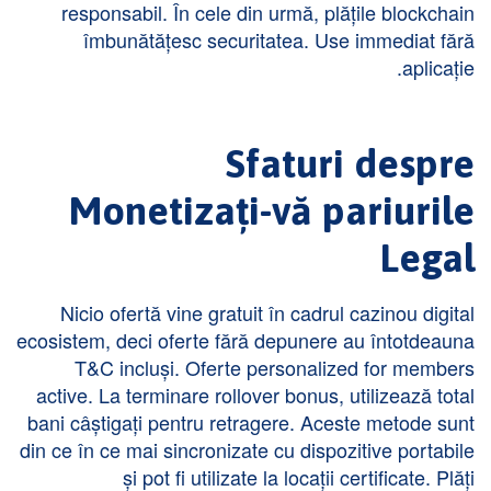
responsabil. În cele din urmă, plățile blockchain
îmbunătățesc securitatea. Use immediat fără
aplicație.
Sfaturi despre
Monetizați-vă pariurile
Legal
Nicio ofertă vine gratuit în cadrul cazinou digital
ecosistem, deci oferte fără depunere au întotdeauna
T&C incluși. Oferte personalized for members
active. La terminare rollover bonus, utilizează total
bani câștigați pentru retragere. Aceste metode sunt
din ce în ce mai sincronizate cu dispozitive portabile
și pot fi utilizate la locații certificate. Plăți