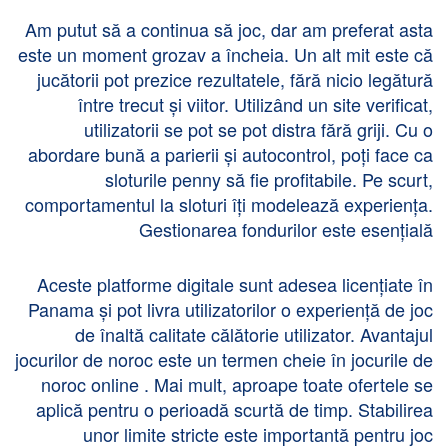
Am putut să a continua să joc, dar am preferat asta
este un moment grozav a încheia. Un alt mit este că
jucătorii pot prezice rezultatele, fără nicio legătură
între trecut și viitor. Utilizând un site verificat,
utilizatorii se pot se pot distra fără griji. Cu o
abordare bună a parierii și autocontrol, poți face ca
sloturile penny să fie profitabile. Pe scurt,
comportamentul la sloturi îți modelează experiența.
Gestionarea fondurilor este esențială
Aceste platforme digitale sunt adesea licențiate în
Panama și pot livra utilizatorilor o experiență de joc
de înaltă calitate călătorie utilizator. Avantajul
jocurilor de noroc este un termen cheie în jocurile de
noroc online . Mai mult, aproape toate ofertele se
aplică pentru o perioadă scurtă de timp. Stabilirea
unor limite stricte este importantă pentru joc