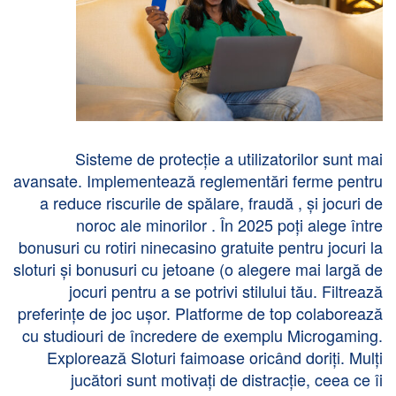
Sisteme de protecție a utilizatorilor sunt mai
avansate. Implementează reglementări ferme pentru
a reduce riscurile de spălare, fraudă , și jocuri de
noroc ale minorilor . În 2025 poți alege între
bonusuri cu rotiri
ninecasino
gratuite pentru jocuri la
sloturi și bonusuri cu jetoane (o alegere mai largă de
jocuri pentru a se potrivi stilului tău. Filtrează
preferințe de joc ușor. Platforme de top colaborează
cu studiouri de încredere de exemplu Microgaming.
Explorează Sloturi faimoase oricând doriți. Mulți
jucători sunt motivați de distracție, ceea ce îi