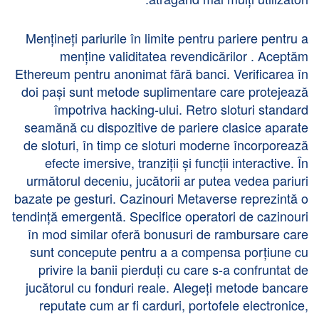
Mențineți pariurile în limite pentru pariere pentru a
menține validitatea revendicărilor . Aceptăm
Ethereum pentru anonimat fără banci. Verificarea în
doi pași sunt metode suplimentare care protejează
împotriva hacking-ului. Retro sloturi standard
seamănă cu dispozitive de pariere clasice aparate
de sloturi, în timp ce sloturi moderne încorporează
efecte imersive, tranziții și funcții interactive. În
următorul deceniu, jucătorii ar putea vedea pariuri
bazate pe gesturi. Cazinouri Metaverse reprezintă o
tendință emergentă. Specifice operatori de cazinouri
în mod similar oferă bonusuri de rambursare care
sunt concepute pentru a a compensa porțiune cu
privire la banii pierduți cu care s-a confruntat de
jucătorul cu fonduri reale. Alegeți metode bancare
reputate cum ar fi carduri, portofele electronice,